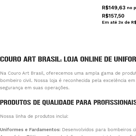
R$
149,63
no p
R$
157,50
Em até
3
x de
R
COURO ART BRASIL: LOJA ONLINE DE UNIFO
Na Couro Art Brasil, oferecemos uma ampla gama de produtos
bombeiro civil. Nossa loja é reconhecida pela excelência em
segurança em suas operações.
PRODUTOS DE QUALIDADE PARA PROFISSIONAIS
Nossa linha de produtos inclui:
Uniformes e Fardamentos:
Desenvolvidos para bombeiros civi