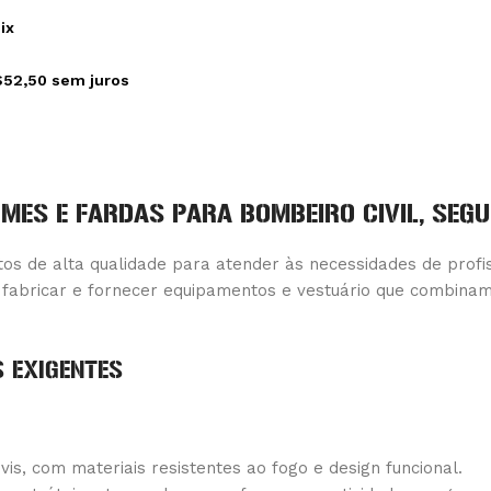
ix
$
52,50
sem juros
RMES E FARDAS PARA BOMBEIRO CIVIL, SEG
 de alta qualidade para atender às necessidades de profissi
 fabricar e fornecer equipamentos e vestuário que combinam 
 EXIGENTES
s, com materiais resistentes ao fogo e design funcional.