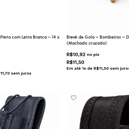
 Preta com Letra Branca – 14 x
Brevê de Gola – Bombeiros – 
(Machado cruzado)
R$
10,92
no pix
R$
11,50
Em até
1
x de
R$
11,50
sem juro
$
11,70
sem juros