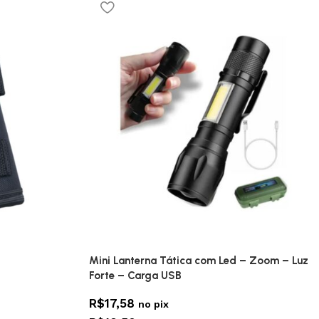
Mini Lanterna Tática com Led – Zoom – Luz
Forte – Carga USB
R$
17,58
no pix