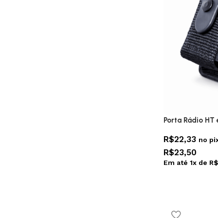
Porta Rádio HT
R$
22,33
no pi
R$
23,50
Em até
1
x de
R