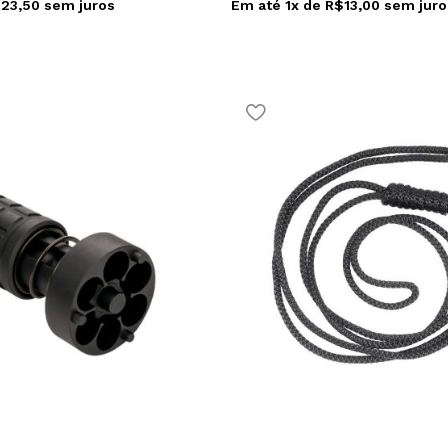
$
23,50
sem juros
Em até
1
x de
R$
13,00
sem juro