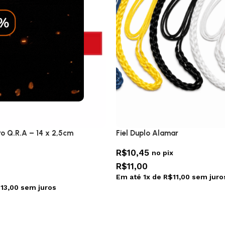
o Q.R.A – 14 x 2,5cm
Fiel Duplo Alamar
R$
10,45
no pix
R$
11,00
Em até
1
x de
R$
11,00
sem juro
$
13,00
sem juros