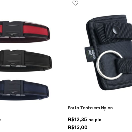
Porta Tonfa em Nylon
R$
12,35
x
no pix
R$
13,00