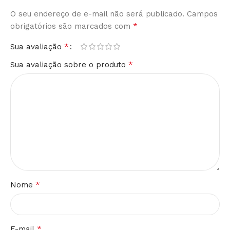
O seu endereço de e-mail não será publicado.
Alternative:
Campos
*
obrigatórios são marcados com
*
Sua avaliação
*
Sua avaliação sobre o produto
*
Nome
*
E-mail