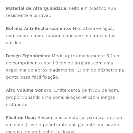
Material de Alta Qualidade:
Feito em plástico ABS
resistente e durável.
Bolinha Anti-Encharcamento:
Não absorve água,
mantendo o apito funcional mesmo em ambientes
úmidos.
Design Ergonômico:
Mede aproximadamente 5,2 cm
de comprimento por 1,9 cm de largura, com uma
argolinha de aproximadamente 1,3 cm de diâmetro na
ponta para fácil fixação.
Alto Volume Sonoro:
Emite cerca de 115dB de som,
proporcionando uma comunicação eficaz a longas
distâncias.
Fácil de Usar:
Requer pouco esforço para apitar, com
um som grave e penetrante que garante ser ouvido
mesmo em ambientes ruidosos.