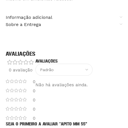
Informação adicional
Sobre a Entrega
AVALIAÇÕES
AVALIAÇÕES
0 avaliação
0
Não há avaliações ainda.
0
0
0
0
SEJA O PRIMEIRO A AVALIAR “APITO MM 55”