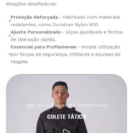
situações desafiadoras.
Proteção Reforçada
- Fabricado com materiais
resistentes, como Duratran Nylon 600.
Ajuste Personalizado
- Alças ajustáveis e fechos
de liberação rápida.
Essencial para Profissionais
- Ampla utilização
por forças de segurança, militares e equipes de
resgate.
veja os detalhes no nosso vídeo
COLETE TÁTICO