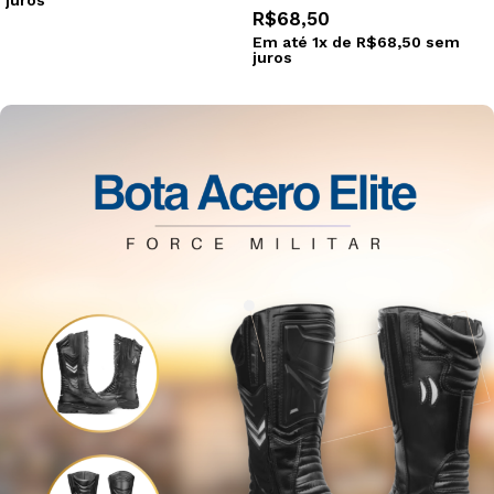
juros
Ver opções
Selecionar opções