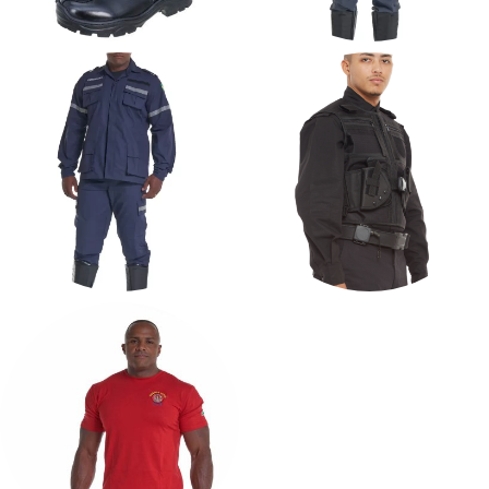
CALCADOS
FARDAMENTO
BOMBEIRO CIVIL
FARDAMENTO LINHA
FARDAMENTO
DA SAÚDE
SEGURANÇA E TÁTICO