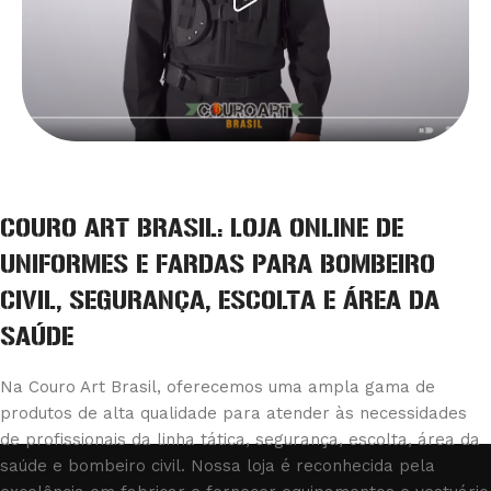
COURO ART BRASIL: LOJA ONLINE DE
UNIFORMES E FARDAS PARA BOMBEIRO
CIVIL, SEGURANÇA, ESCOLTA E ÁREA DA
SAÚDE
Na Couro Art Brasil, oferecemos uma ampla gama de
produtos de alta qualidade para atender às necessidades
de profissionais da linha tática, segurança, escolta, área da
saúde e bombeiro civil. Nossa loja é reconhecida pela