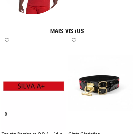
GUARDA-VIDAS
MAIS VISTOS
Tarjeta Bombeiro Q.R.A – 14 x
Cinto Ginástico