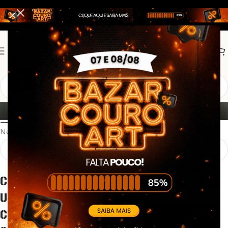
BRINDE
Show column
Nenhum produto foi encontrado para a sua seleção.
COURO ART BRASIL: LOJA ONLINE DE
UNIFORMES E FARDAS PARA BOMBEIRO
CIVIL, SEGURANÇA, ESCOLTA E ÁREA DA