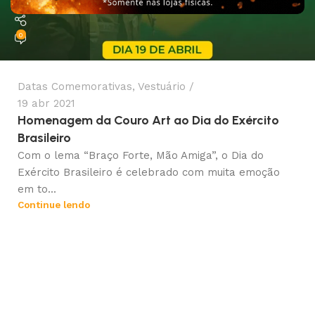
CouroArt
0
Datas Comemorativas
,
Vestuário
19 abr 2021
Homenagem da Couro Art ao Dia do Exército
Brasileiro
Com o lema “Braço Forte, Mão Amiga”, o Dia do
Exército Brasileiro é celebrado com muita emoção
em to...
Continue lendo