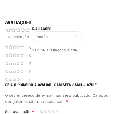
AVALIAÇÕES
AVALIAÇÕES
0 avaliação
0
Não há avaliações ainda.
0
0
0
0
SEJA O PRIMEIRO A AVALIAR “CAMISETA SAMU – AZUL”
O seu endereço de e-mail não será publicado.
Alternative:
Campos
*
obrigatórios são marcados com
*
Sua avaliação