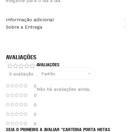
elegante para o dia a dia.
Informação adicional
Sobre a Entrega
AVALIAÇÕES
AVALIAÇÕES
0 avaliação
0
Não há avaliações ainda.
0
0
0
0
SEJA O PRIMEIRO A AVALIAR “CARTEIRA PORTA NOTAS