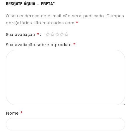
RESGATE ÁGUIA – PRETA”
O seu endereço de e-mail não será publicado.
Alternative:
Campos
*
obrigatórios são marcados com
*
Sua avaliação
*
Sua avaliação sobre o produto
*
Nome