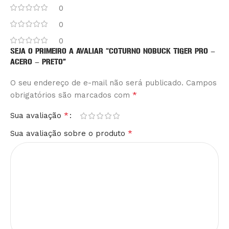
0
0
0
SEJA O PRIMEIRO A AVALIAR “COTURNO NOBUCK TIGER PRO –
ACERO – PRETO”
O seu endereço de e-mail não será publicado.
Alternative:
Campos
*
obrigatórios são marcados com
*
Sua avaliação
*
Sua avaliação sobre o produto