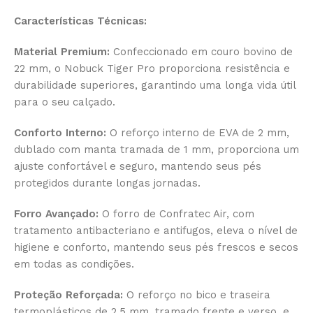
Características Técnicas:
Material Premium:
Confeccionado em couro bovino de
22 mm, o Nobuck Tiger Pro proporciona resistência e
durabilidade superiores, garantindo uma longa vida útil
para o seu calçado.
Conforto Interno:
O reforço interno de EVA de 2 mm,
dublado com manta tramada de 1 mm, proporciona um
ajuste confortável e seguro, mantendo seus pés
protegidos durante longas jornadas.
Forro Avançado:
O forro de Confratec Air, com
tratamento antibacteriano e antifugos, eleva o nível de
higiene e conforto, mantendo seus pés frescos e secos
em todas as condições.
Proteção Reforçada:
O reforço no bico e traseira
termoplásticos de 2,5 mm, tramado frente e verso, e