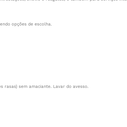
cendo opções de escolha.
es rasas) sem amaciante. Lavar do avesso.