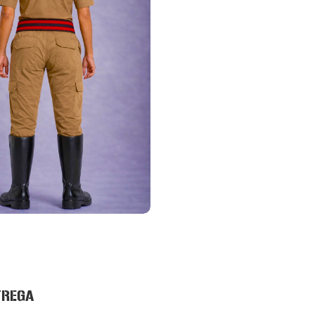
TREGA