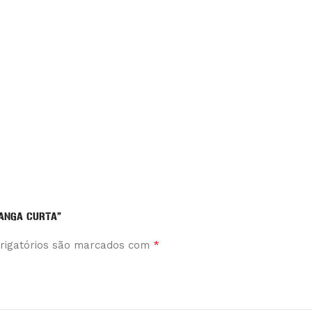
MANGA CURTA”
*
rigatórios são marcados com