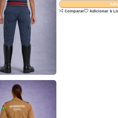
Adic
Comparar
Adicionar à Li