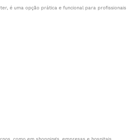
r, é uma opção prática e funcional para profissionais
ernos, como em shoppings, empresas e hospitais.