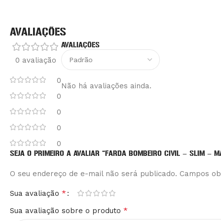
AVALIAÇÕES
AVALIAÇÕES
0 avaliação
0
Não há avaliações ainda.
0
0
0
0
SEJA O PRIMEIRO A AVALIAR “FARDA BOMBEIRO CIVIL – SLIM – 
O seu endereço de e-mail não será publicado.
Alternative:
Campos ob
*
Sua avaliação
*
Sua avaliação sobre o produto