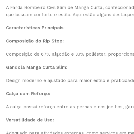
A Farda Bombeiro Civil Slim de Manga Curta, confecciona
que buscam conforto e estilo. Aqui estão alguns destaque
Características Principais:
Composição do Rip Stop:
Composição de 67% algodão e 33% poliéster, proporciona
Gandola Manga Curta Slim:
Design moderno e ajustado para maior estilo e praticidad
Calça com Reforço:
A calça possui reforço entre as pernas e nos joelhos, ga
Versatilidade de Uso:
Adequado para atividades externas, como serviços em ma