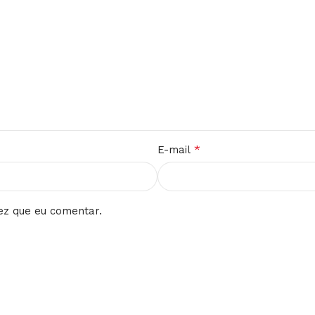
*
E-mail
ez que eu comentar.