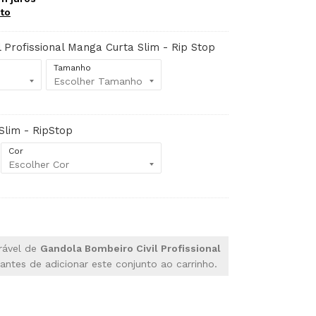
to
 Profissional Manga Curta Slim - Rip Stop
Tamanho
 Slim - RipStop
Cor
rável de
Gandola Bombeiro Civil Profissional
antes de adicionar este conjunto ao carrinho.