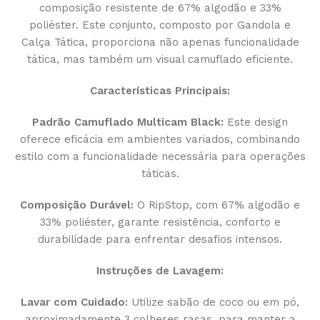
composição resistente de 67% algodão e 33%
poliéster. Este conjunto, composto por Gandola e
Calça Tática, proporciona não apenas funcionalidade
tática, mas também um visual camuflado eficiente.
Características Principais:
Padrão Camuflado Multicam Black:
Este design
oferece eficácia em ambientes variados, combinando
estilo com a funcionalidade necessária para operações
táticas.
Composição Durável:
O RipStop, com 67% algodão e
33% poliéster, garante resistência, conforto e
durabilidade para enfrentar desafios intensos.
Instruções de Lavagem:
Lavar com Cuidado:
Utilize sabão de coco ou em pó,
aproximadamente 3 colheres rasas, para manter a