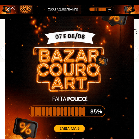
Linha Tática e Segurança
Fardamento Segurança e Tático
Farda Tatica – Camuflado Multicam
Black – RipStop