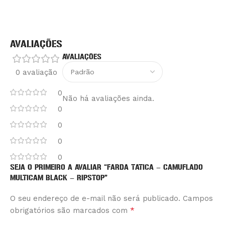
AVALIAÇÕES
AVALIAÇÕES
0 avaliação
0
Não há avaliações ainda.
0
0
0
0
SEJA O PRIMEIRO A AVALIAR “FARDA TATICA – CAMUFLADO
MULTICAM BLACK – RIPSTOP”
O seu endereço de e-mail não será publicado.
Alternative:
Campos
*
obrigatórios são marcados com