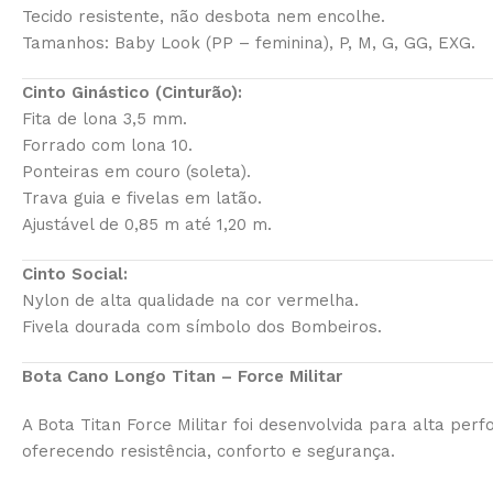
Tecido resistente, não desbota nem encolhe.
Tamanhos: Baby Look (PP – feminina), P, M, G, GG, EXG.
Cinto Ginástico (Cinturão):
Fita de lona 3,5 mm.
Forrado com lona 10.
Ponteiras em couro (soleta).
Trava guia e fivelas em latão.
Ajustável de 0,85 m até 1,20 m.
Cinto Social:
Nylon de alta qualidade na cor vermelha.
Fivela dourada com símbolo dos Bombeiros.
Bota Cano Longo Titan – Force Militar
A Bota Titan Force Militar foi desenvolvida para alta per
oferecendo resistência, conforto e segurança.