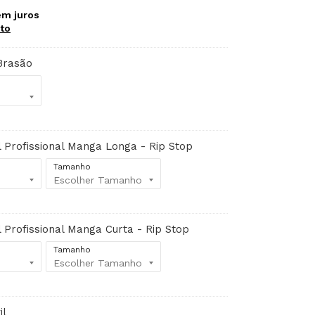
m juros
to
Brasão
 Profissional Manga Longa - Rip Stop
Tamanho
 Profissional Manga Curta - Rip Stop
Tamanho
il