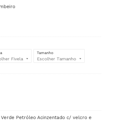
mbeiro
la
Tamanho
 Verde Petróleo Acinzentado c/ velcro e