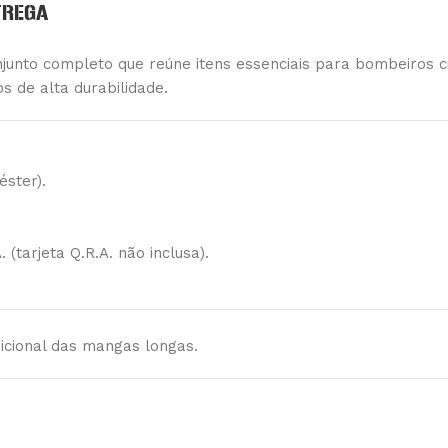
TREGA
unto completo que reúne itens essenciais para bombeiros civ
os de alta durabilidade.
éster).
(tarjeta Q.R.A. não inclusa).
cional das mangas longas.