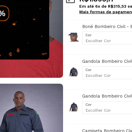
Em até
6
x de
R$
315,53
se
Mais formas de pagamen
Boné Bombeiro Civil - 
Cor
Gandola Bombeiro Civil
Cor
Gandola Bombeiro Civil
Cor
Camiseta Bombeiro Civ