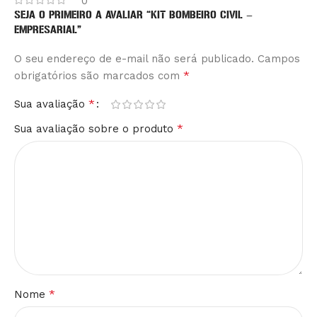
0
SEJA O PRIMEIRO A AVALIAR “KIT BOMBEIRO CIVIL –
EMPRESARIAL”
O seu endereço de e-mail não será publicado.
Alternative:
Campos
*
obrigatórios são marcados com
*
Sua avaliação
*
Sua avaliação sobre o produto
*
Nome