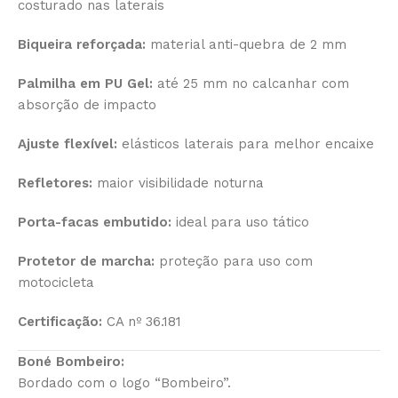
costurado nas laterais
Biqueira reforçada:
material anti-quebra de 2 mm
Palmilha em PU Gel:
até 25 mm no calcanhar com
absorção de impacto
Ajuste flexível:
elásticos laterais para melhor encaixe
Refletores:
maior visibilidade noturna
Porta-facas embutido:
ideal para uso tático
Protetor de marcha:
proteção para uso com
motocicleta
Certificação:
CA nº 36.181
Boné Bombeiro:
Bordado com o logo “Bombeiro”.