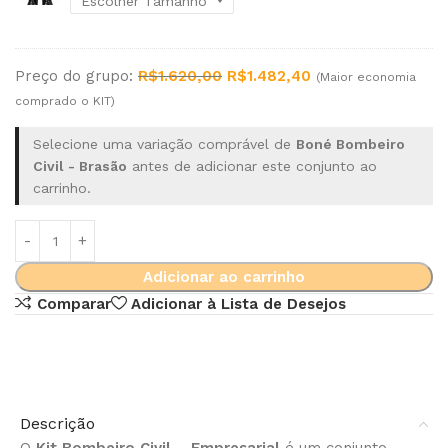
Preço do grupo:
R$
1.620,00
R$
1.482,40
(Maior economia
comprado o KIT)
Selecione uma variação comprável de
Boné Bombeiro
Civil - Brasão
antes de adicionar este conjunto ao
carrinho.
Alternative:
Adicionar ao carrinho
Comparar
Adicionar à Lista de Desejos
Descrição