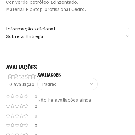
Cor verde petróleo acinzentado.
Material RipStop profissional Cedro.
Informação adicional
Sobre a Entrega
AVALIAÇÕES
AVALIAÇÕES
0 avaliação
0
Não há avaliações ainda.
0
0
0