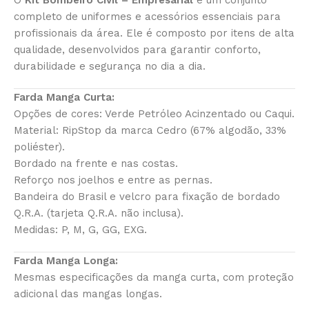
O
Kit Bombeiro Civil – Empresarial
é um conjunto
completo de uniformes e acessórios essenciais para
profissionais da área. Ele é composto por itens de alta
qualidade, desenvolvidos para garantir conforto,
durabilidade e segurança no dia a dia.
Farda Manga Curta:
Opções de cores: Verde Petróleo Acinzentado ou Caqui.
Material: RipStop da marca Cedro (67% algodão, 33%
poliéster).
Bordado na frente e nas costas.
Reforço nos joelhos e entre as pernas.
Bandeira do Brasil e velcro para fixação de bordado
Q.R.A. (tarjeta Q.R.A. não inclusa).
Medidas: P, M, G, GG, EXG.
Farda Manga Longa:
Mesmas especificações da manga curta, com proteção
adicional das mangas longas.