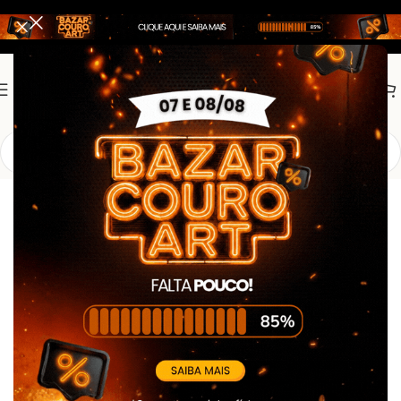
Início
Bombeiro Civil
Kits Promocionais Bombeiro Civil
Kit Bombeiro Civil – Empresarial