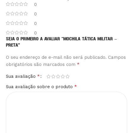
0
0
0
0
SEJA O PRIMEIRO A AVALIAR “MOCHILA TÁTICA MILITAR –
PRETA”
O seu endereço de e-mail não será publicado.
Alternative:
Campos
*
obrigatórios são marcados com
*
Sua avaliação
*
Sua avaliação sobre o produto