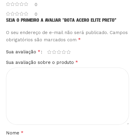
0
0
SEJA O PRIMEIRO A AVALIAR “BOTA ACERO ELITE PRETO”
O seu endereço de e-mail não será publicado.
Alternative:
Campos
*
obrigatórios são marcados com
*
Sua avaliação
*
Sua avaliação sobre o produto
*
Nome