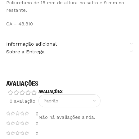
Puliuretano de 15 mm de altura no salto e 9 mm no
restante.
CA – 48.810
Informação adicional
Sobre a Entrega
AVALIAÇÕES
AVALIAÇÕES
0 avaliação
0
Não há avaliações ainda.
0
0