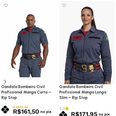
Gandola Bombeiro Civil
Gandola Bombeiro Civil
Profissional Manga Curta –
Profissional Manga Longa
Rip Stop
Slim – Rip Stop
A partir de
5.0
R$
161,50
no pix
R$
171,95
no pix