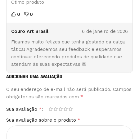
Ótimo produto
0
0
Couro Art Brasil
6 de janeiro de 2026
Ficamos muito felizes que tenha gostado da calça
tática! Agradecemos seu feedback e esperamos
continuar oferecendo produtos de qualidade que
atendam às suas expectativas.😃
ADICIONAR UMA AVALIAÇÃO
O seu endereço de e-mail não será publicado.
Alternative:
Campos
*
obrigatórios são marcados com
*
Sua avaliação
*
Sua avaliação sobre o produto