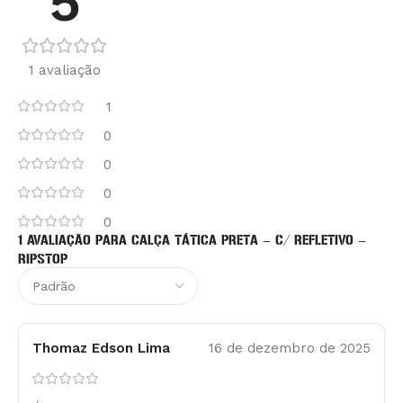
5
1 avaliação
1
0
0
0
0
1 AVALIAÇÃO PARA
CALÇA TÁTICA PRETA – C/ REFLETIVO –
RIPSTOP
Thomaz Edson Lima
16 de dezembro de 2025