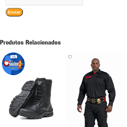
Produtos Relacionados