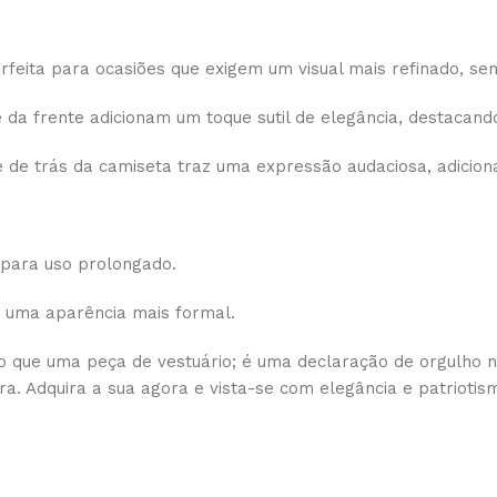
rfeita para ocasiões que exigem um visual mais refinado, se
da frente adicionam um toque sutil de elegância, destacand
de trás da camiseta traz uma expressão audaciosa, adiciona
 para uso prolongado.
 e uma aparência mais formal.
o que uma peça de vestuário; é uma declaração de orgulho nac
a. Adquira a sua agora e vista-se com elegância e patriotis