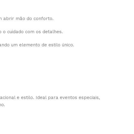
m abrir mão do conforto.
o o cuidado com os detalhes.
ndo um elemento de estilo único.
ional e estilo. Ideal para eventos especiais,
mo.