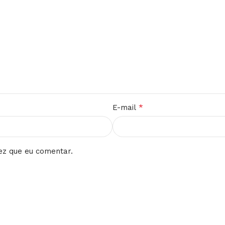
*
E-mail
ez que eu comentar.