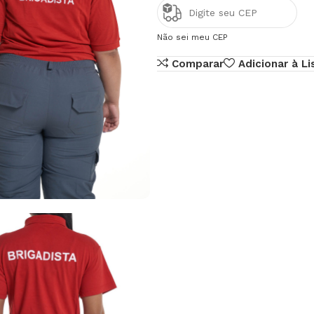
Não sei meu CEP
Comparar
Adicionar à Li