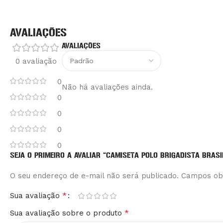
AVALIAÇÕES
AVALIAÇÕES
0 avaliação
0
Não há avaliações ainda.
0
0
0
0
SEJA O PRIMEIRO A AVALIAR “CAMISETA POLO BRIGADISTA BRASI
O seu endereço de e-mail não será publicado.
Alternative:
Campos ob
*
Sua avaliação
*
Sua avaliação sobre o produto