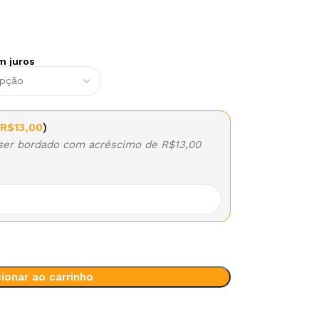
 juros
R$
13,00
)
 ser bordado com acréscimo de R$13,00
ionar ao carrinho