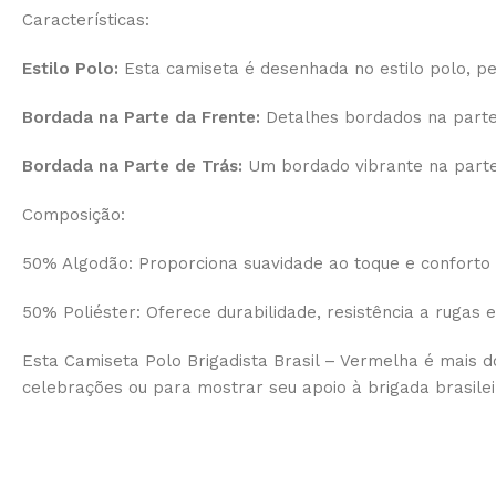
Características:
Estilo Polo:
Esta camiseta é desenhada no estilo polo, pe
Bordada na Parte da Frente:
Detalhes bordados na parte 
Bordada na Parte de Trás:
Um bordado vibrante na parte 
Composição:
50% Algodão: Proporciona suavidade ao toque e conforto
50% Poliéster: Oferece durabilidade, resistência a rugas
Esta Camiseta Polo Brigadista Brasil – Vermelha é mais d
celebrações ou para mostrar seu apoio à brigada brasileir