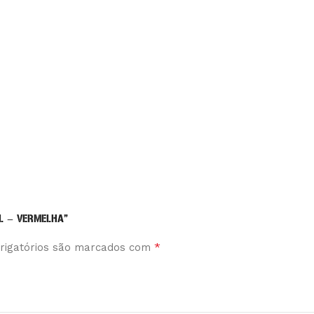
L – VERMELHA”
*
rigatórios são marcados com