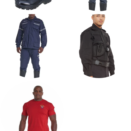
CALCADOS
FARDAMENTO
BOMBEIRO CIVIL
FARDAMENTO LINHA
FARDAMENTO
DA SAÚDE
SEGURANÇA E TÁTICO