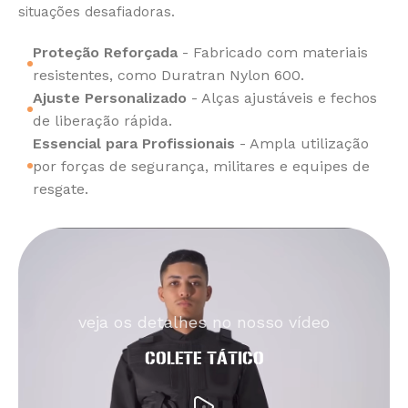
situações desafiadoras.
Proteção Reforçada
- Fabricado com materiais
resistentes, como Duratran Nylon 600.
Ajuste Personalizado
- Alças ajustáveis e fechos
de liberação rápida.
Essencial para Profissionais
- Ampla utilização
por forças de segurança, militares e equipes de
resgate.
veja os detalhes no nosso vídeo
COLETE TÁTICO