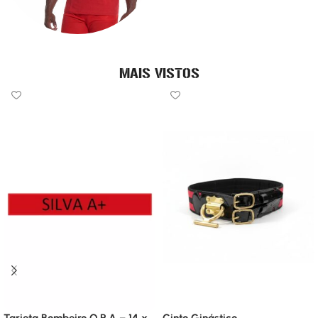
GUARDA-VIDAS
MAIS VISTOS
Tarjeta Bombeiro Q.R.A – 14 x
Cinto Ginástico