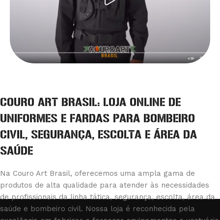
COURO ART BRASIL: LOJA ONLINE DE
UNIFORMES E FARDAS PARA BOMBEIRO
CIVIL, SEGURANÇA, ESCOLTA E ÁREA DA
SAÚDE
Na Couro Art Brasil, oferecemos uma ampla gama de
produtos de alta qualidade para atender às necessidades
de profissionais da linha tática, segurança, escolta, área da
saúde e bombeiro civil. Nossa loja é reconhecida pela