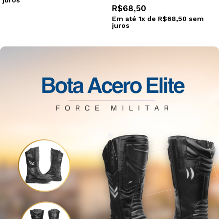
juros
Ver opções
Selecionar opções